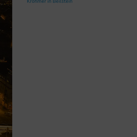
Krohmer in Beilstein