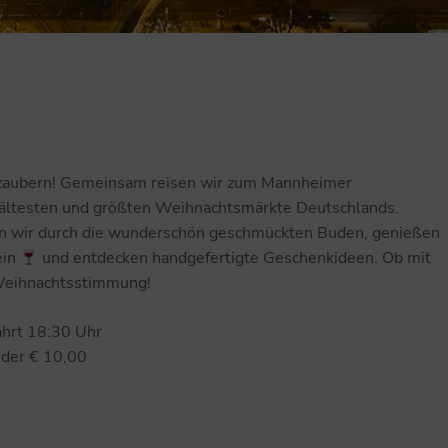
erzaubern! Gemeinsam reisen wir zum Mannheimer
ltesten und größten Weihnachtsmärkte Deutschlands.
en wir durch die wunderschön geschmückten Buden, genießen
ein
und entdecken handgefertigte Geschenkideen. Ob mit
 Weihnachtsstimmung!
hrt 18:30 Uhr
der € 10,00